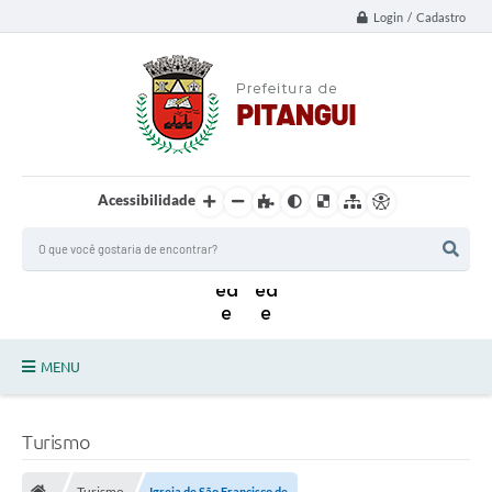
Login / Cadastro
Acessibilidade
MENU
Principal
Turismo
Notícias da Cidade
Turismo
Igreja de São Francisco de...