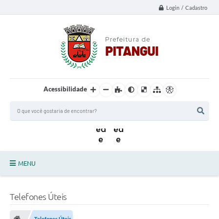
Login / Cadastro
Acessibilidade
MENU
Principal
Telefones Úteis
Notícias da Cidade
Telefones Úteis