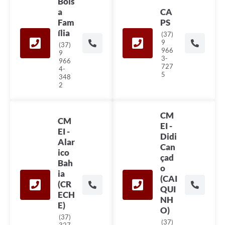
Bols
Legislação
a
CA
Fam
PS
Editais
ília
(37)
9
(37)
Links
966
9
3-
966
727
Serviços Online
4-
5
348
2
Telefones Úteis
Transparência
CM
CM
EI -
A Prefeitura
EI -
Didi
Alar
Enquete
Can
ico
çad
Bah
Jornal
o
ia
(CAI
(CR
Agenda
QUI
ECH
NH
E)
Diário Oficial
O)
(37)
(37)
Contato
327