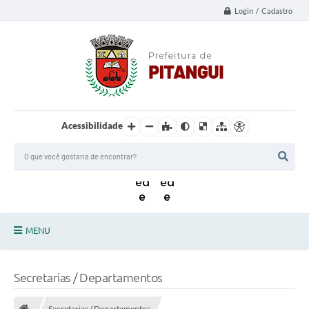
Login / Cadastro
Acessibilidade
MENU
Principal
Secretarias / Departamentos
Notícias da Cidade
Secretarias / Departamentos