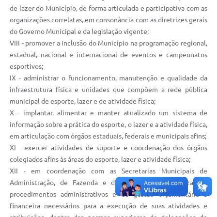
de lazer do Município, de forma articulada e participativa com as
organizações correlatas, em consonância com as diretrizes gerais
do Governo Municipal e da legislação vigente;
VIII - promover a inclusão do Município na programação regional,
estadual, nacional e internacional de eventos e campeonatos
esportivos;
IX - administrar o funcionamento, manutenção e qualidade da
infraestrutura física e unidades que compõem a rede pública
municipal de esporte, lazer e de atividade física;
X - implantar, alimentar e manter atualizado um sistema de
informação sobre a prática do esporte, o lazer e a atividade física,
em articulação com órgãos estaduais, federais e municipais afins;
XI - exercer atividades de suporte e coordenação dos órgãos
colegiados afins às áreas do esporte, lazer e atividade física;
XII - em coordenação com as Secretarias Municipais de
Administração, de Fazenda e de Planejamento, realizar os
procedimentos administrativos e de gestão orçamentária e
financeira necessários para a execução de suas atividades e