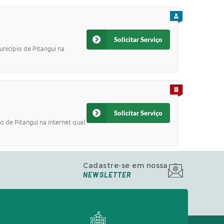
PARA CIDADÃO
Solicitar Serviço
unicípio de Pitangui na
PARA EMPRESA
Solicitar Serviço
 de Pitangui na internet qual
Cadastre-se em nossa
NEWSLETTER