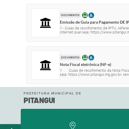
ONLINE
PRESENCIAL
DOCUMENTOS
Emissão de Guia para Pagamento DE I
1 - Guias de recolhimento de IPTU, refere
internet qual seja: https://www.pitangui.m
ONLINE
PRESENCIAL
DOCUMENTOS
Nota Fiscal eletrônica (NF-e)
1 Guias de recolhimento da Nota Fiscal e
seja: https://www.pitangui.mg.gov.br, sen
PREFEITURA MUNICIPAL DE
PITANGUI