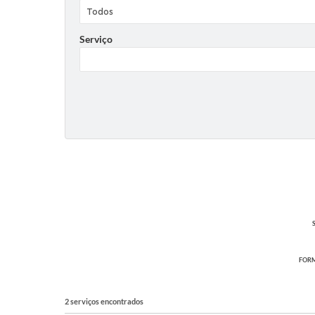
Serviço
FORM
2 serviços encontrados