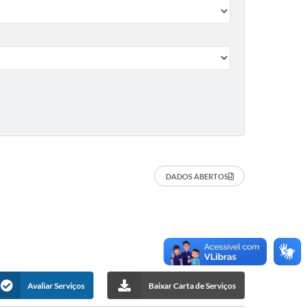
DADOS ABERTOS
Avaliar Serviços
Baixar Carta de Serviços