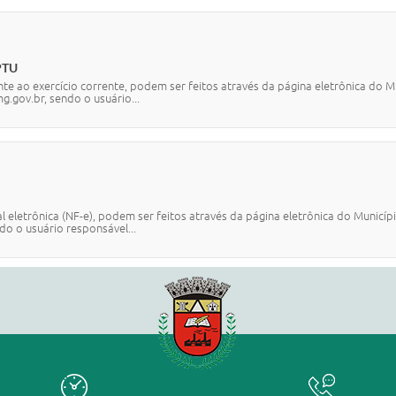
PTU
nte ao exercício corrente, podem ser feitos através da página eletrônica do M
g.gov.br, sendo o usuário...
letrônica (NF-e), podem ser feitos através da página eletrônica do Município
do o usuário responsável...