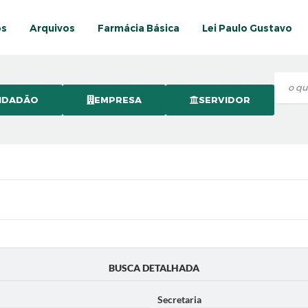
os
Arquivos
Farmácia Básica
Lei Paulo Gustavo
IDADÃO
EMPRESA
SERVIDOR
BUSCA DETALHADA
Secretaria