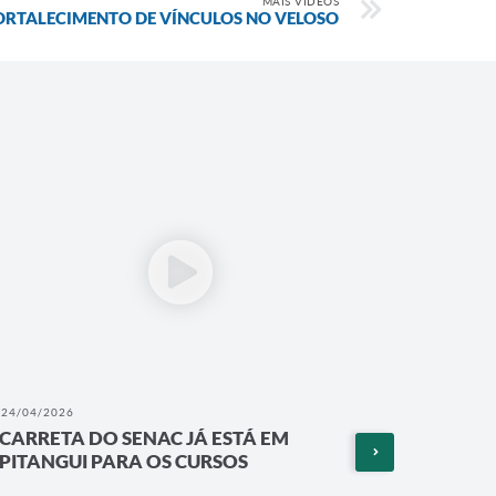
MAIS VÍDEOS
ORTALECIMENTO DE VÍNCULOS NO VELOSO
24/04/2026
13/04/202
CARRETA DO SENAC JÁ ESTÁ EM
CENTR
PITANGUI PARA OS CURSOS