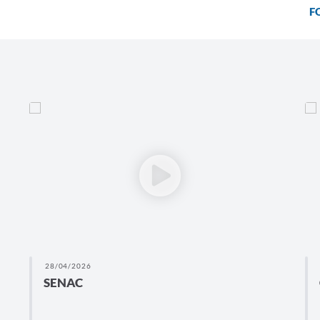
F
28/04/2026
SENAC