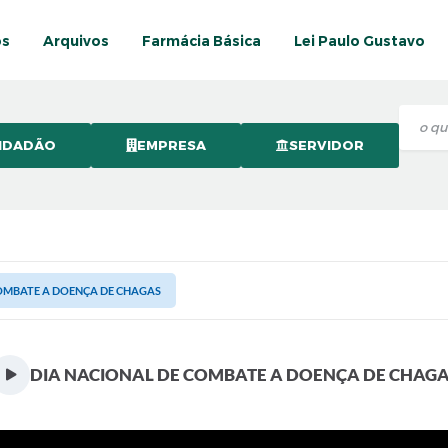
os
Arquivos
Farmácia Básica
Lei Paulo Gustavo
IDADÃO
EMPRESA
SERVIDOR
COMBATE A DOENÇA DE CHAGAS
DIA NACIONAL DE COMBATE A DOENÇA DE CHAG