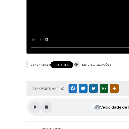
15/04/2026
125 VISUALIZAÇÕES
PROJETOS
COMPARTILHAR
FACEBOOK
MESSENGER
TWITTER
WHATSAPP
OUTRAS
Velocidade de l