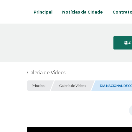
Principal
Notícias da Cidade
Contrat
C
Galeria de Vídeos
Principal
Galeria de Vídeos
DIA NACIONAL DE 