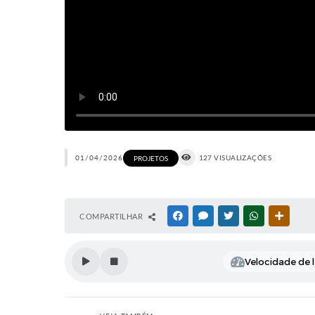
01/04/2026
127 VISUALIZAÇÕES
PROJETOS
COMPARTILHAR
FACEBOOK
MESSENGER
TWITTER
WHATSAPP
OUTRAS
Velocidade de l