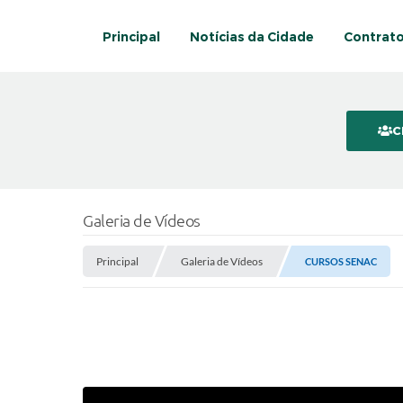
Principal
Notícias da Cidade
Contrat
C
Galeria de Vídeos
Principal
Galeria de Vídeos
CURSOS SENAC