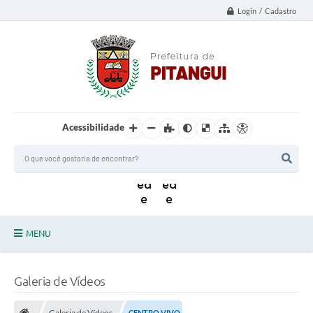
Login / Cadastro
Acessibilidade
MENU
Principal
Galeria de Vídeos
Notícias da Cidade
Galeria de Vídeos
CENTRO VIVO