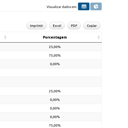
Visualizar dados em:
Imprimir
Excel
PDF
Copiar
Porcentagem
25,00%
75,00%
0,00%
25,00%
0,00%
0,00%
0,00%
75,00%