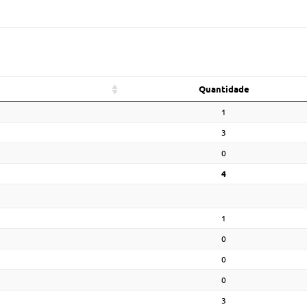
Quantidade
1
3
0
4
1
0
0
0
3