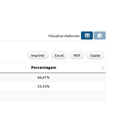
Visualizar dados em:
Imprimir
Excel
PDF
Copiar
Porcentagem
66,67%
33,33%