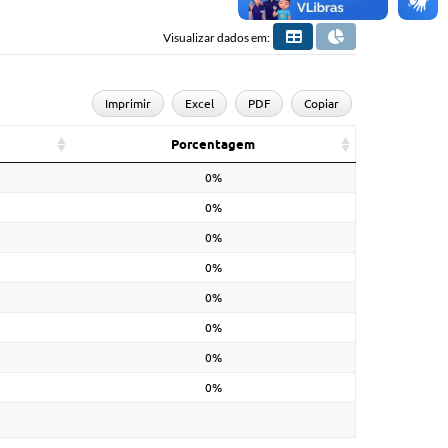
Visualizar dados em:
Imprimir
Excel
PDF
Copiar
Porcentagem
0%
0%
0%
0%
0%
0%
0%
0%