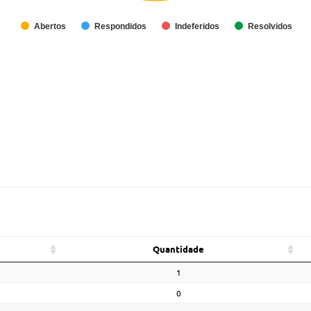
Abertos
Respondidos
Indeferidos
Resolvidos
Quantidade
1
0