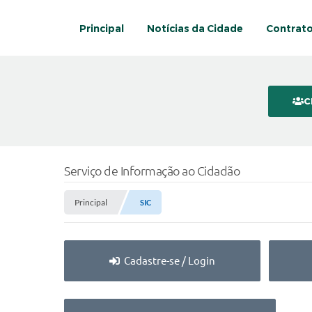
Principal
Notícias da Cidade
Contrat
C
Serviço de Informação ao Cidadão
Principal
SIC
Cadastre-se / Login