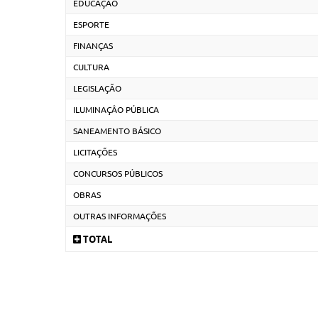
EDUCAÇÃO
ESPORTE
FINANÇAS
CULTURA
LEGISLAÇÃO
ILUMINAÇÂO PÚBLICA
SANEAMENTO BÁSICO
LICITAÇÕES
CONCURSOS PÚBLICOS
OBRAS
OUTRAS INFORMAÇÕES
TOTAL