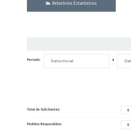
Relatórios Estatísticos
Período:
à
Total de Solicitantes:
6
Pedidos Respondidos:
0