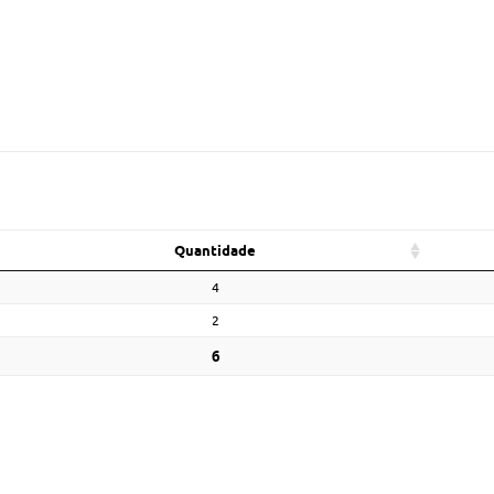
Quantidade
4
2
6