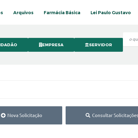
os
Arquivos
Farmácia Básica
Lei Paulo Gustavo
IDADÃO
EMPRESA
SERVIDOR
Nova Solicitação
Consultar Solicitaçõe