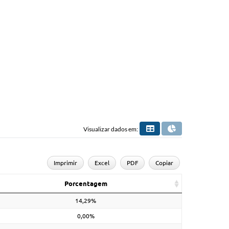
Visualizar dados em:
Imprimir
Excel
PDF
Copiar
Porcentagem
14,29%
0,00%