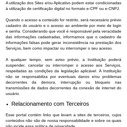
A utilização dos Sites e/ou Aplicativo podem estar condicionadas
à utilização de certificação digital no formato e-CPF ou e-CNPJ.
Quando o acesso a conteúdo for restrito, será necessário prévio
cadastro do usuário e o acesso ao ambiente por meio de login
e senha. Considerando que você é responsável pela veracidade
das informações cadastradas, informamos que o cadastro de
informações falsas pode gerar inconsistência na prestação dos
Serviços, bem como impactar ou interromper o seu acesso.
A qualquer tempo, sem aviso prévio, a Instituição poderá
suspender, cancelar ou interromper o acesso aos Serviços,
respeitadas as condições da legislação aplicável. A Instituição
não se responsabiliza por eventuais danos e/ou problemas
decorrentes da demora, interrupção ou bloqueio nas
transmissões de dados decorrentes da conexão de internet do
usuário.
Relacionamento com Terceiros
Esse portal contém links que levam a sites de terceiros, cujos
conteúdos não são de nossa responsabilidade e sobre os quais
não incide essa política de privacidade.