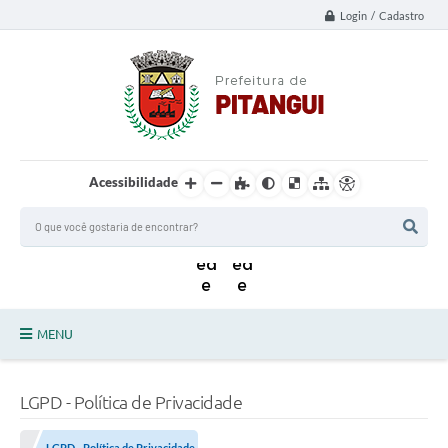
Login / Cadastro
Acessibilidade
MENU
Principal
LGPD - Política de Privacidade
Notícias da Cidade
LGPD - Política de Privacidade