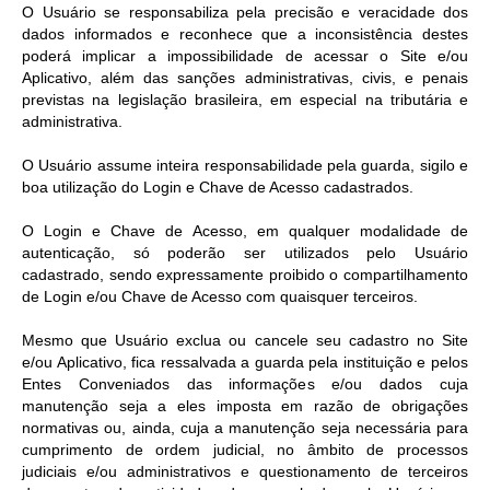
O Usuário se responsabiliza pela precisão e veracidade dos
dados informados e reconhece que a inconsistência destes
poderá implicar a impossibilidade de acessar o Site e/ou
Aplicativo, além das sanções administrativas, civis, e penais
previstas na legislação brasileira, em especial na tributária e
administrativa.
O Usuário assume inteira responsabilidade pela guarda, sigilo e
boa utilização do Login e Chave de Acesso cadastrados.
O Login e Chave de Acesso, em qualquer modalidade de
autenticação, só poderão ser utilizados pelo Usuário
cadastrado, sendo expressamente proibido o compartilhamento
de Login e/ou Chave de Acesso com quaisquer terceiros.
Mesmo que Usuário exclua ou cancele seu cadastro no Site
e/ou Aplicativo, fica ressalvada a guarda pela instituição e pelos
Entes Conveniados das informações e/ou dados cuja
manutenção seja a eles imposta em razão de obrigações
normativas ou, ainda, cuja a manutenção seja necessária para
cumprimento de ordem judicial, no âmbito de processos
judiciais e/ou administrativos e questionamento de terceiros