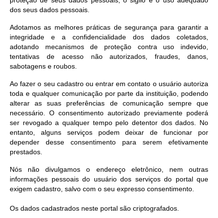
proteção de seus dados pessoais, o sigilo e o uso adequado
Legislação
dos seus dados pessoais.
Editais
Adotamos as melhores práticas de segurança para garantir a
integridade e a confidencialidade dos dados coletados,
Links
adotando mecanismos de proteção contra uso indevido,
tentativas de acesso não autorizados, fraudes, danos,
Serviços Online
sabotagens e roubos.
Telefones Úteis
Ao fazer o seu cadastro ou entrar em contato o usuário autoriza
toda e qualquer comunicação por parte da instituição, podendo
Transparência
alterar as suas preferências de comunicação sempre que
necessário. O consentimento autorizado previamente poderá
A Prefeitura
ser revogado a qualquer tempo pelo detentor dos dados. No
entanto, alguns serviços podem deixar de funcionar por
Enquete
depender desse consentimento para serem efetivamente
prestados.
Jornal
Nós não divulgamos o endereço eletrônico, nem outras
Agenda
informações pessoais do usuário dos serviços do portal que
exigem cadastro, salvo com o seu expresso consentimento.
Diário Oficial
Os dados cadastrados neste portal são criptografados.
Contato