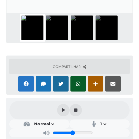
Contratos
Audiências Públicas
Arquivos para Download
Carta de Serviços
Notícias
COMPARTILHAR
Turismo
Obras
Galeria de Vídeos
Secretarias
Projetos
Contas Públicas