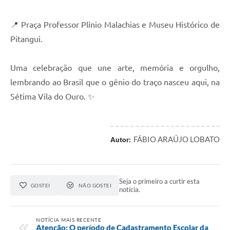
📍 Praça Professor Plínio Malachias e Museu Histórico de
Pitangui.
Uma celebração que une arte, memória e orgulho,
lembrando ao Brasil que o gênio do traço nasceu aqui, na
Sétima Vila do Ouro. ✨
FÁBIO ARAÚJO LOBATO
Autor:
Seja o primeiro a curtir esta
GOSTEI
NÃO GOSTEI
notícia.
NOTÍCIA MAIS RECENTE
Atenção: O período de Cadastramento Escolar da