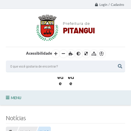
Login / Cadastro
Acessibilidade
MENU
Principal
Notícias
Notícias da Cidade