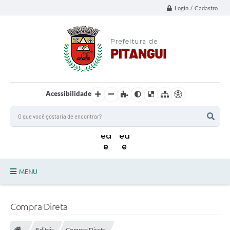
Login / Cadastro
Acessibilidade
MENU
Principal
Compra Direta
Notícias da Cidade
Editais
Compra Direta