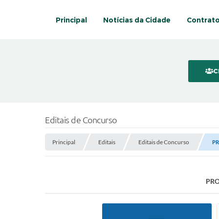
Principal
Notícias da Cidade
Contrat
C
Editais de Concurso
Principal
Editais
Editais de Concurso
PR
PRO