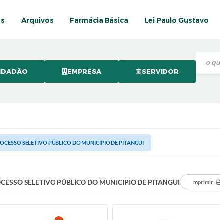
os
Arquivos
Farmácia Básica
Lei Paulo Gustavo
IDADÃO
EMPRESA
SERVIDOR
OCESSO SELETIVO PÚBLICO DO MUNICIPIO DE PITANGUI
CESSO SELETIVO PÚBLICO DO MUNICIPIO DE PITANGUI
Imprimir