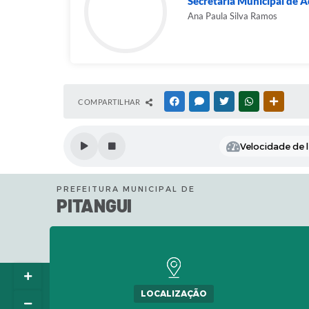
Secretaria Municipal de 
Ana Paula Silva Ramos
COMPARTILHAR
FACEBOOK
MESSENGER
TWITTER
WHATSAPP
OUTRAS
Velocidade de l
PREFEITURA MUNICIPAL DE
PITANGUI
LOCALIZAÇÃO