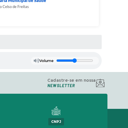
aria Municipal de Saúde
o Celso de Freitas
Volume
Cadastre-se em nossa
NEWSLETTER
CNPJ