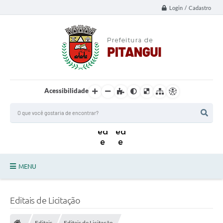
Login / Cadastro
Acessibilidade
MENU
Principal
Editais de Licitação
Notícias da Cidade
Editais
Editais de Licitação