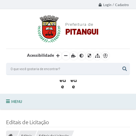
Login / Cadastro
Acessibilidade
MENU
Principal
Editais de Licitação
Notícias da Cidade
Editais
Editais de Licitação