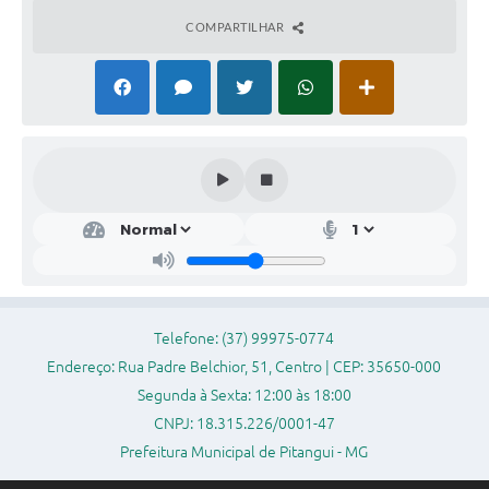
Legislação
COMPARTILHAR
Editais
Links
Serviços Online
Telefones Úteis
Transparência
A Prefeitura
Enquete
Telefone: (37) 99975-0774
Jornal
Endereço: Rua Padre Belchior, 51, Centro | CEP: 35650-000
Segunda à Sexta: 12:00 às 18:00
Agenda
CNPJ: 18.315.226/0001-47
Diário Oficial
Prefeitura Municipal de Pitangui - MG
Contato