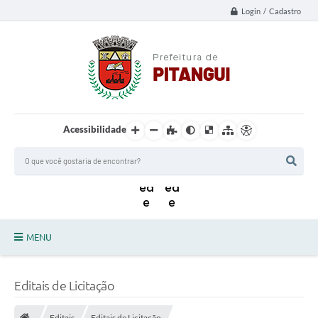
Login / Cadastro
Acessibilidade
MENU
Principal
Editais de Licitação
Notícias da Cidade
Editais
Editais de Licitação