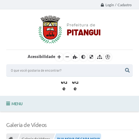
Login / Cadastro
Acessibilidade
MENU
Principal
Galeria de Vídeos
Notícias da Cidade
Galeria de Vídeos
RUA NOVA DE CARA NOVA