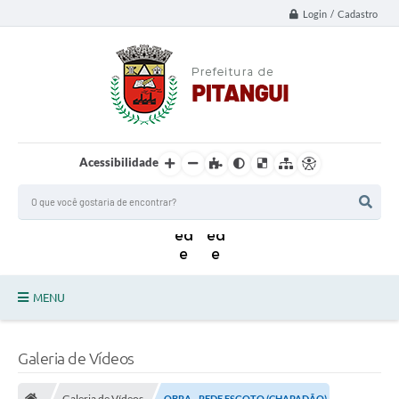
Login / Cadastro
Acessibilidade
MENU
Principal
Galeria de Vídeos
Notícias da Cidade
Galeria de Vídeos
OBRA - REDE ESGOTO (CHAPADÃO)