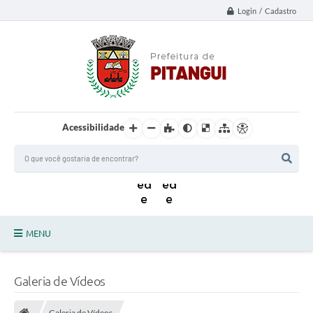
Login / Cadastro
Acessibilidade
MENU
Principal
Galeria de Vídeos
Notícias da Cidade
Galeria de Vídeos