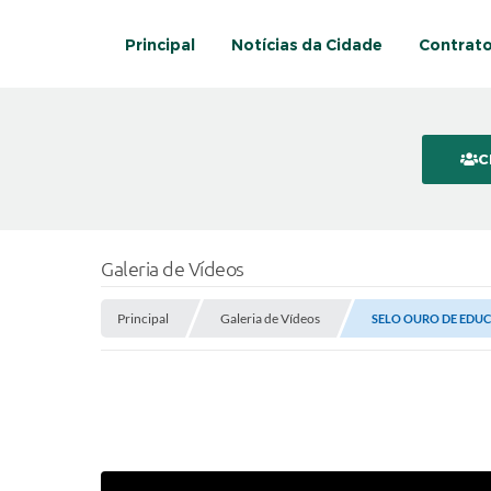
Principal
Notícias da Cidade
Contrat
C
Galeria de Vídeos
Principal
Galeria de Vídeos
SELO OURO DE EDUCA