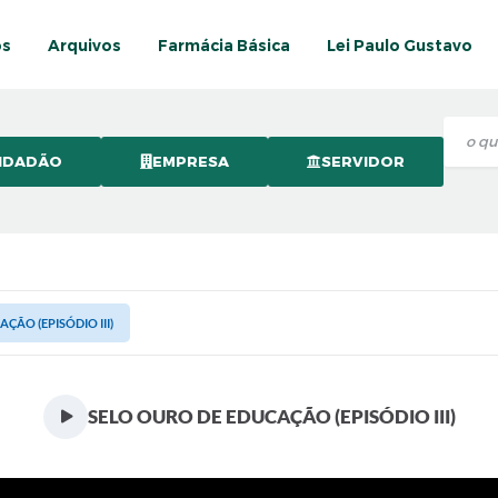
os
Arquivos
Farmácia Básica
Lei Paulo Gustavo
IDADÃO
EMPRESA
SERVIDOR
ÇÃO (EPISÓDIO III)
SELO OURO DE EDUCAÇÃO (EPISÓDIO III)