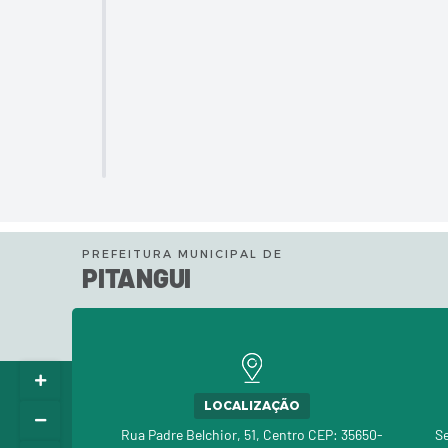
PREFEITURA MUNICIPAL DE
PITANGUI
LOCALIZAÇÃO
Rua Padre Belchior, 51, Centro CEP: 35650-
Se