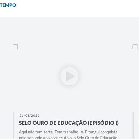
 TEMPO
26/03/2026
SELO OURO DE EDUCAÇÃO (EPISÓDIO I)
Aqui não tem sorte. Tem trabalho. 👊 Pitangui conquista,
pelo segundo ano consecutivo, o Selo Ouro de Educação,