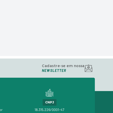
Cadastre-se em nossa
NEWSLETTER
CNPJ
br
18.315.226/0001-47