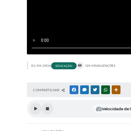
01/04/2026
124 VISUALIZAÇÕES
EDUCAÇÃO
COMPARTILHAR
FACEBOOK
MESSENGER
TWITTER
WHATSAPP
OUTRAS
Velocidade de l