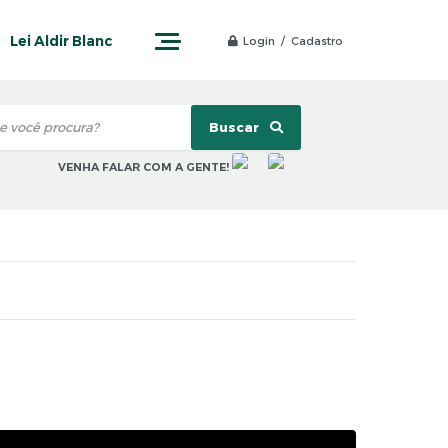
Lei Aldir Blanc
Login / Cadastro
Buscar
VENHA FALAR COM A GENTE!