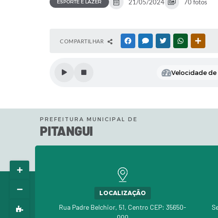
21/05/2024
70 fotos
ESPORTE E LAZER
COMPARTILHAR
FACEBOOK
MESSENGER
TWITTER
WHATSAPP
OUTR
Velocidade de l
PREFEITURA MUNICIPAL DE
PITANGUI
LOCALIZAÇÃO
Rua Padre Belchior, 51, Centro CEP: 35650-
Se
000