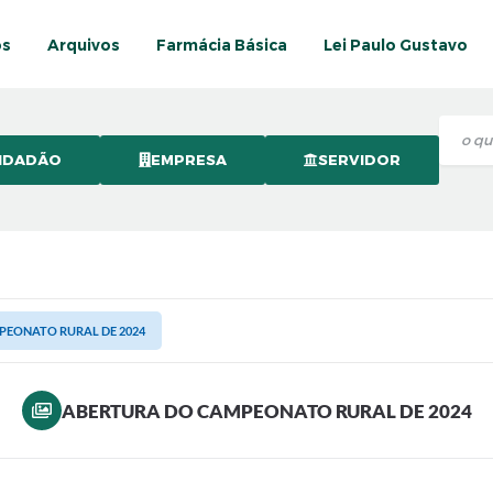
os
Arquivos
Farmácia Básica
Lei Paulo Gustavo
IDADÃO
EMPRESA
SERVIDOR
PEONATO RURAL DE 2024
ABERTURA DO CAMPEONATO RURAL DE 2024