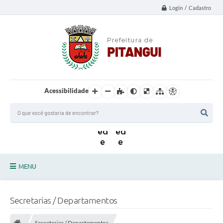
Login / Cadastro
Acessibilidade
MENU
Principal
Secretarias / Departamentos
Notícias da Cidade
Secretarias / Departamentos