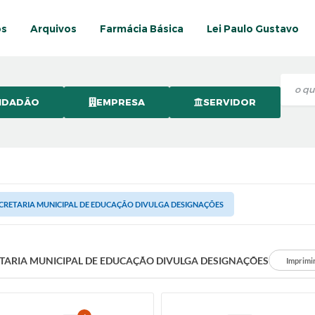
os
Arquivos
Farmácia Básica
Lei Paulo Gustavo
IDADÃO
EMPRESA
SERVIDOR
CRETARIA MUNICIPAL DE EDUCAÇÃO DIVULGA DESIGNAÇÕES
TARIA MUNICIPAL DE EDUCAÇÃO DIVULGA DESIGNAÇÕES
Imprimi