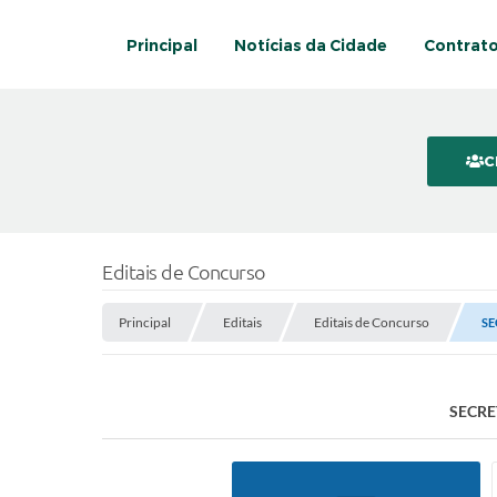
Principal
Notícias da Cidade
Contrat
C
Editais de Concurso
Principal
Editais
Editais de Concurso
SE
SECRE