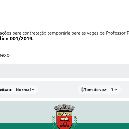
ações para contratação temporária para as vagas de Professor 
lico 001/2019.
nexo"
 MÍDIAS
eitura:
Tom de voz: