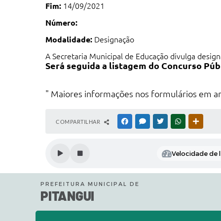
Fim:
14/09/2021
Número:
Modalidade:
Designação
A Secretaria Municipal de Educação divulga design
Será seguida a listagem do Concurso Púb
" Maiores informações nos formulários em a
COMPARTILHAR
FACEBOOK
MESSENGER
TWITTER
WHATSAPP
OUTRAS
Velocidade de l
PREFEITURA MUNICIPAL DE
PITANGUI