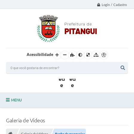
Login / Cadastro
Acessibilidade
MENU
Principal
Galeria de Vídeos
Notícias da Cidade
Galeria de Vídeos
Banho de mangueira