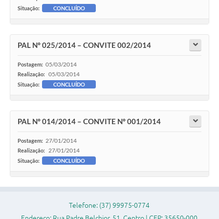
Situação:
CONCLUÍDO
PAL Nº 025/2014 – CONVITE 002/2014
05/03/2014
Postagem:
05/03/2014
Realização:
Situação:
CONCLUÍDO
PAL Nº 014/2014 – CONVITE Nº 001/2014
27/01/2014
Postagem:
27/01/2014
Realização:
Situação:
CONCLUÍDO
Telefone: (37) 99975-0774
Endereço: Rua Padre Belchior, 51, Centro | CEP: 35650-000