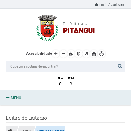
Login / Cadastro
Acessibilidade
MENU
Principal
Editais de Licitação
Notícias da Cidade
Editais
Editais de Licitação