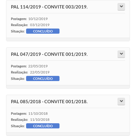
PAL 114/2019 - CONVITE 003/2019.
Contratos
10/12/2019
Postagem:
Audiências Públicas
03/12/2019
Realização:
Situação:
CONCLUÍDO
Arquivos para Download
Carta de Serviços
PAL 047/2019 - CONVITE 001/2019.
Notícias
22/05/2019
Postagem:
Turismo
22/05/2019
Realização:
Situação:
CONCLUÍDO
Obras
Galeria de Vídeos
PAL 085/2018 - CONVITE 001/2018.
Secretarias
11/10/2018
Postagem:
Projetos
11/10/2018
Realização:
Situação:
CONCLUÍDO
Contas Públicas