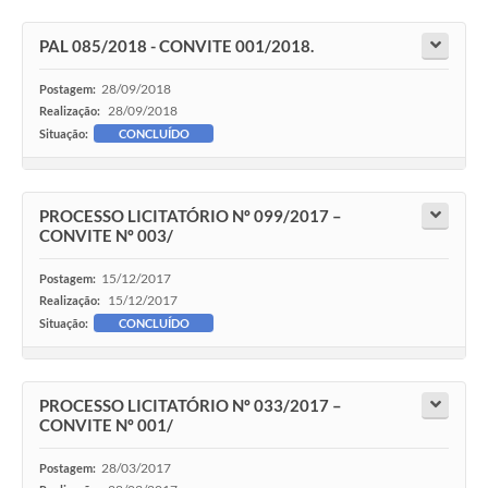
Legislação
PAL 085/2018 - CONVITE 001/2018.
Editais
28/09/2018
Postagem:
Links
28/09/2018
Realização:
Situação:
CONCLUÍDO
Serviços Online
Telefones Úteis
PROCESSO LICITATÓRIO Nº 099/2017 –
Transparência
CONVITE Nº 003/
A Prefeitura
15/12/2017
Postagem:
15/12/2017
Realização:
Enquete
Situação:
CONCLUÍDO
Jornal
Agenda
PROCESSO LICITATÓRIO Nº 033/2017 –
CONVITE Nº 001/
Diário Oficial
28/03/2017
Postagem:
Contato