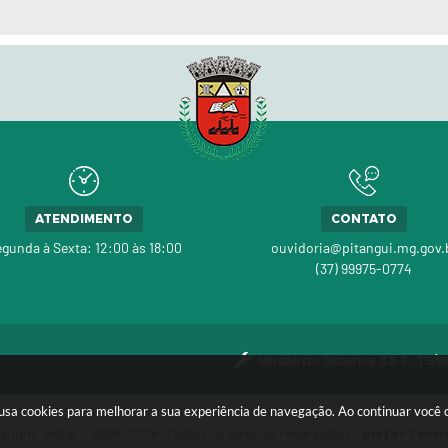
 MÍDIAS
ATENDIMENTO
CONTATO
gunda à Sexta: 12:00 às 18:00
ouvidoria@pitangui.mg.gov.
(37) 99975-0774
Versão do Sistema:
3.5.3 - 19/
te usa cookies para melhorar a sua experiência de navegação. Ao continuar voc
right Instar - 2006-2026. Todos os direitos reservados -
Instar Tecn