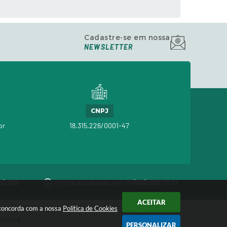
Cadastre-se em nossa
NEWSLETTER
CNPJ
br
18.315.226/0001-47
06/2026
Portal atualizado em:
07/08/2026 17:21
ACEITAR
ê concorda com a nossa
Política de Cookies
ologia
PERSONALIZAR