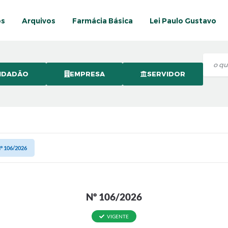
os
Arquivos
Farmácia Básica
Lei Paulo Gustavo
IDADÃO
EMPRESA
SERVIDOR
º 106/2026
Nº 106/2026
VIGENTE