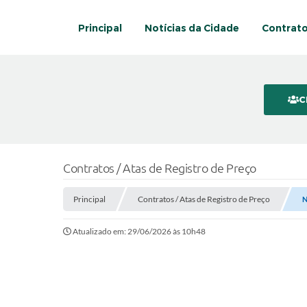
Principal
Notícias da Cidade
Contrat
C
Contratos / Atas de Registro de Preço
Principal
Contratos / Atas de Registro de Preço
N
Atualizado em: 29/06/2026 às 10h48