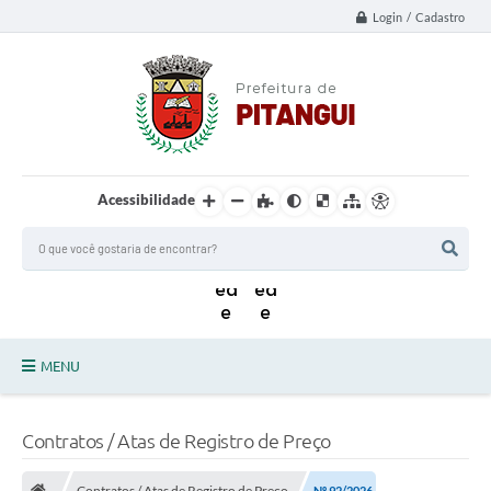
Login / Cadastro
Acessibilidade
MENU
Principal
Contratos / Atas de Registro de Preço
Notícias da Cidade
Contratos / Atas de Registro de Preço
Nº 92/2026