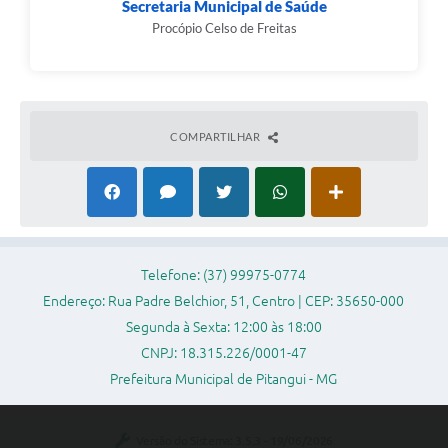
Secretaria Municipal de Saúde
Procópio Celso de Freitas
COMPARTILHAR
Telefone: (37) 99975-0774
Endereço: Rua Padre Belchior, 51, Centro | CEP: 35650-000
Segunda à Sexta: 12:00 às 18:00
CNPJ: 18.315.226/0001-47
Prefeitura Municipal de Pitangui - MG
Versão do Sistema:
3.5.3 - 19/06/2026